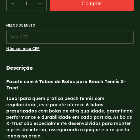
MEIOS DE ENVIO
Alterar CEP
Entregas para o CEP:
Não sei meu CEP
Descrição
Pacote com 6 Tubos de Bolas para Beach Tennis X-
Trust
Ideal para quem pratica
beach tennis
com
regularidade, este pacote oferece
6 tubos
presurizados
com bolas de alta qualidade, garantindo
performance e durabilidade em cada partida. As bolas
X-Trust são especialmente desenvolvidas para manter
a pressão interna, assegurando o quique e a resposta
ideais na areia.