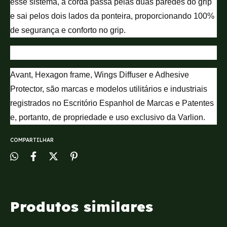
esse sistema, a corda passa pelas duas paredes do grip
e sai pelos dois lados da ponteira, proporcionando 100%
de segurança e conforto no grip.
Avant, Hexagon frame, Wings Diffuser e Adhesive
Protector, são marcas e modelos utilitários e industriais
registrados no Escritório Espanhol de Marcas e Patentes
e, portanto, de propriedade e uso exclusivo da Varlion.
COMPARTILHAR
Produtos similares