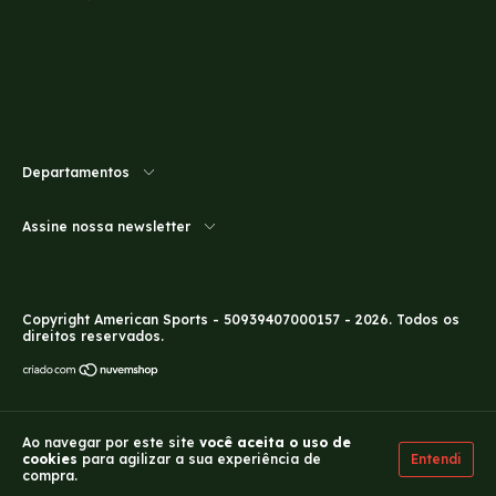
Departamentos
Assine nossa newsletter
Copyright American Sports - 50939407000157 - 2026. Todos os
direitos reservados.
Ao navegar por este site
você aceita o uso de
Entendi
cookies
para agilizar a sua experiência de
compra.